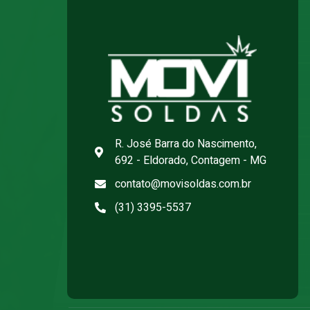
R. José Barra do Nascimento,
692 - Eldorado, Contagem - MG
contato@movisoldas.com.br
(31) 3395-5537