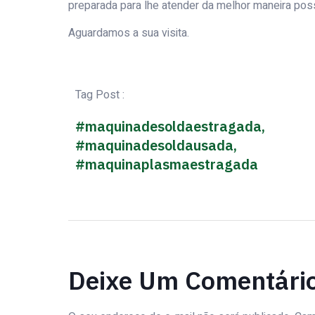
preparada para lhe atender da melhor maneira poss
Aguardamos a sua visita.
Tag Post :
#maquinadesoldaestragada
,
#maquinadesoldausada
,
#maquinaplasmaestragada
Deixe Um Comentári