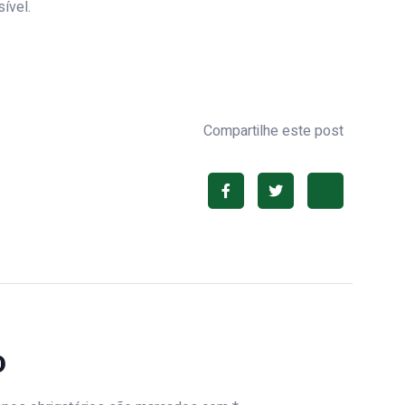
ível.
Compartilhe este post
o