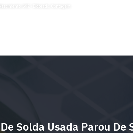
 Nascimento, 692 - Eldorado, Contagem
QUEM SOMOS
LOCAÇÃO
SERVIÇOS
FALE CON
De Solda Usada Parou De S