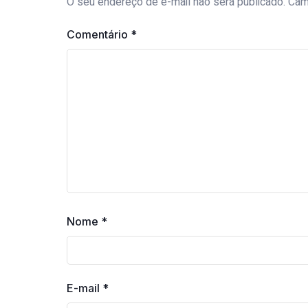
O seu endereço de e-mail não será publicado.
Cam
Comentário
*
Nome
*
E-mail
*