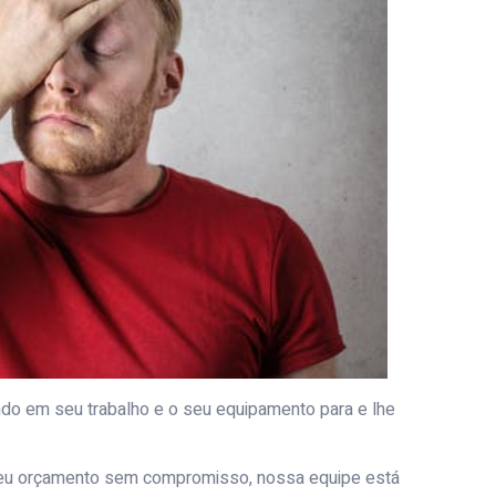
do em seu trabalho e o seu equipamento para e lhe
 seu orçamento sem compromisso, nossa equipe está