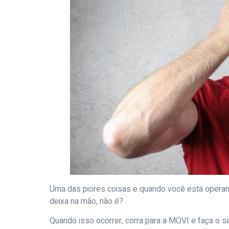
Uma das piores coisas e quando você está operan
deixa na mão, não é?
Quando isso ocorrer, corra para a MOVI e faça o