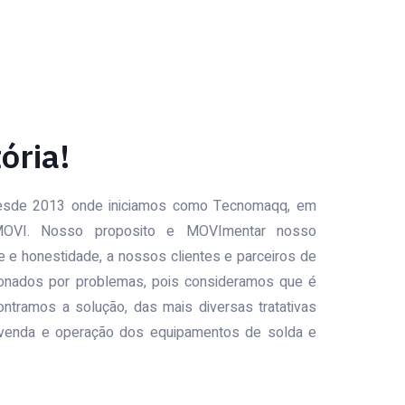
ória!
sde 2013 onde iniciamos como Tecnomaqq, em
OVI. Nosso proposito e MOVImentar nosso
 e honestidade, a nossos clientes e parceiros de
nados por problemas, pois consideramos que é
tramos a solução, das mais diversas tratativas
venda e operação dos equipamentos de solda e