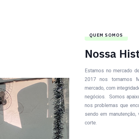
QUEM SOMOS
Nossa Hist
Estamos no mercado de
2017 nos tornamos M
mercado, com integridade
negócios. Somos apaixo
nos problemas que encon
sendo em manutenção, 
corte.