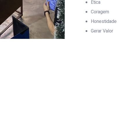
Ética
Coragem
Honestidade
Gerar Valor