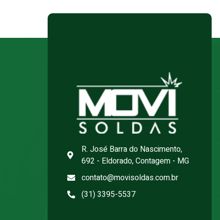
R. José Barra do Nascimento,
692 - Eldorado, Contagem - MG
contato@movisoldas.com.br
(31) 3395-5537