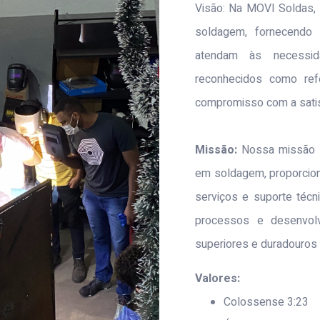
Visão: Na MOVI Soldas,
soldagem, fornecendo 
atendam às necessid
reconhecidos como refe
compromisso com a satis
Missão:
Nossa missão n
em soldagem, proporcion
serviços e suporte téc
processos e desenvolve
superiores e duradouros
Valores:
Colossense 3:23