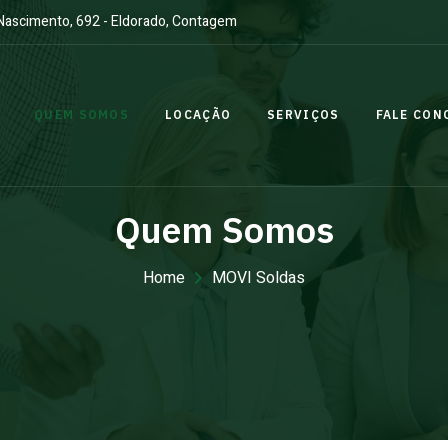
 Nascimento, 692 - Eldorado, Contagem
QUEM SOMOS
LOCAÇÃO
SERVIÇOS
FALE CON
Quem Somos
Home
MOVI Soldas