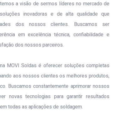
 temos a visão de sermos líderes no mercado de
soluções inovadoras e de alta qualidade que
ades dos nossos clientes. Buscamos ser
rência em excelência técnica, confiabilidade e
fação dos nossos parceiros.
a MOVI Soldas é oferecer soluções completas
ando aos nossos clientes os melhores produtos,
nico. Buscamos constantemente aprimorar nossos
r novas tecnologias para garantir resultados
 em todas as aplicações de soldagem.