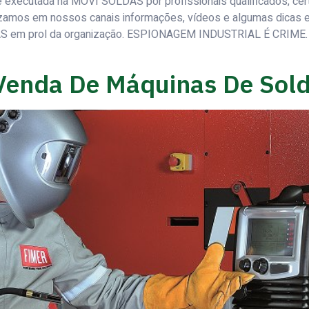
xecutada na MOVI SOLDAS por profissionais qualificados, certi
izamos em nossos canais informações, vídeos e algumas dicas e
S em prol da organização. ESPIONAGEM INDUSTRIAL É CRIME.
Venda De Máquinas De Sol