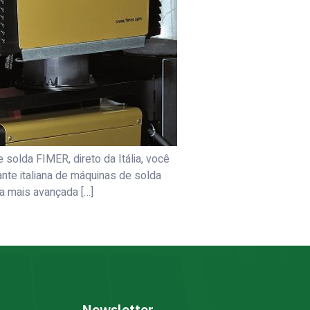
lda FIMER, direto da Itália, você
te italiana de máquinas de solda
a mais avançada […]
Newsletter