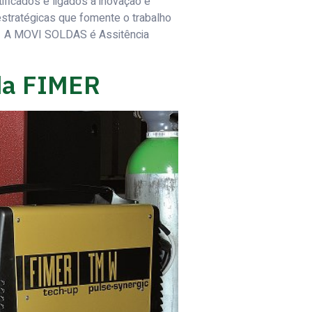
ficados e ligados à inovação e
stratégicas que fomente o trabalho
 A MOVI SOLDAS é Assitência
da FIMER