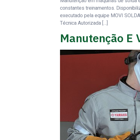
Manutenção em máquinas de solda é e
constantes treinamentos. Disponibil
executado pela equipe MOVI SOLDA
Técnica Autorizada […]
Manutenção E 