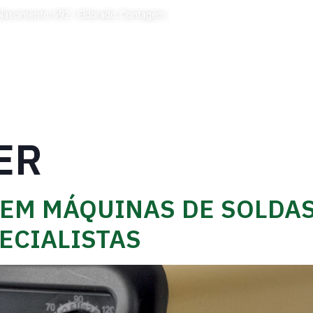
 Nascimento, 692 - Eldorado, Contagem
QUEM SOMOS
LOCAÇÃO
SERVIÇOS
FALE CON
ER
EM MÁQUINAS DE SOLDA
ECIALISTAS