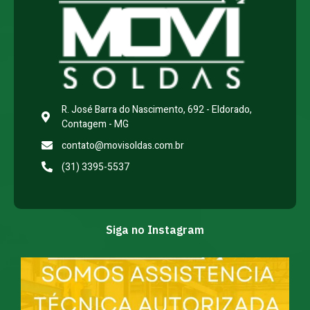
R. José Barra do Nascimento, 692 - Eldorado,
Contagem - MG
contato@movisoldas.com.br
(31) 3395-5537
Siga no Instagram