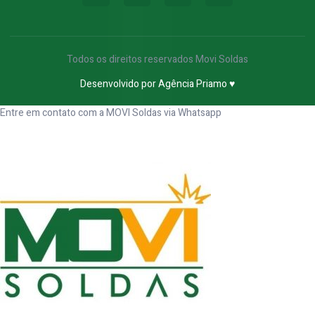
Todos os direitos reservados Movi Soldas
Desenvolvido por
Agência Priamo ♥
Entre em contato com a MOVI Soldas via Whatsapp