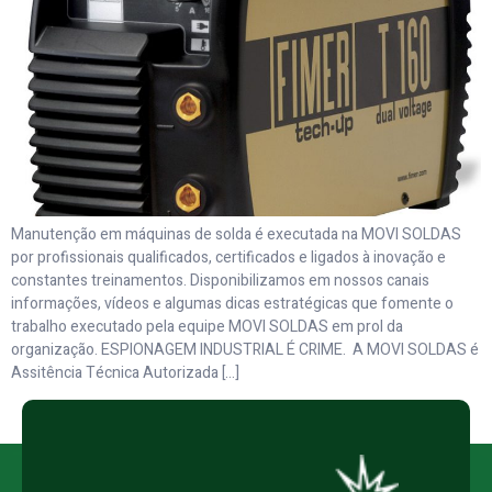
Manutenção em máquinas de solda é executada na MOVI SOLDAS
por profissionais qualificados, certificados e ligados à inovação e
constantes treinamentos. Disponibilizamos em nossos canais
informações, vídeos e algumas dicas estratégicas que fomente o
trabalho executado pela equipe MOVI SOLDAS em prol da
organização. ESPIONAGEM INDUSTRIAL É CRIME. A MOVI SOLDAS é
Assitência Técnica Autorizada […]